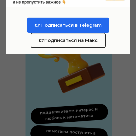
👉 Подписаться в Telegram
👉Подписаться на Макс
поддерживаем интерес и
любовь к математике
помогаем поступить в