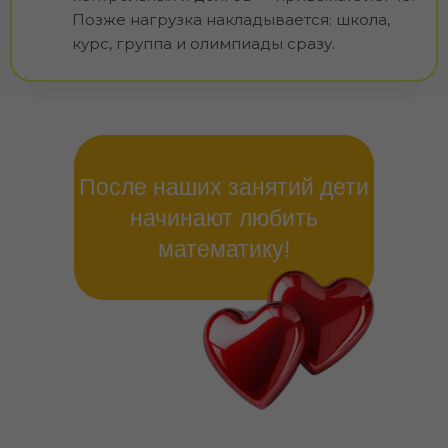
Позже нагрузка накладывается: школа,
курс, группа и олимпиады сразу.
После наших занятий дети
начинают любить
математику!