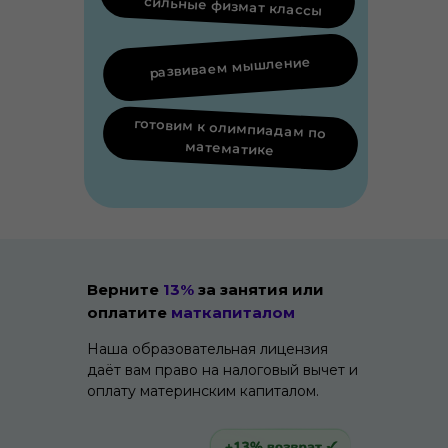
сильные физмат классы
развиваем мышление
готовим к олимпиадам по
математике
Верните
13%
за занятия или
оплатите
маткапиталом
Наша образовательная лицензия
даёт вам право на налоговый вычет и
оплату материнским капиталом.