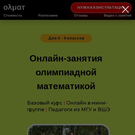
НУЖНА КОНСУЛЬТАЦИЯ
Стоимость
Расписание
Отзывы
Видео с занятий
Для 0 - 9 классов
Онлайн-занятия
олимпиадной
математикой
Базовый курс
|
Онлайн в мини-
группе
|
Педагоги из МГУ и ВШЭ