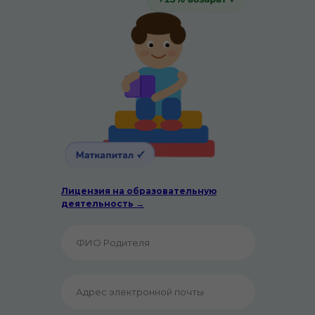
Лицензия на образовательную
деятельность
→