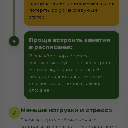
пропуск первого метанавыка и риск
потерять фокус на следующих
этапах
Проще встроить занятия
4
в расписание
В сентябре формируется
расписание групп — легко встроить
математику с самого начала. В
ноябре добавить занятие в уже
сложившийся плотный график
сложнее
Меньше нагрузки и стресса
✓
В начале года у ребёнка меньше
контрольных и долгов — привыкать легче.