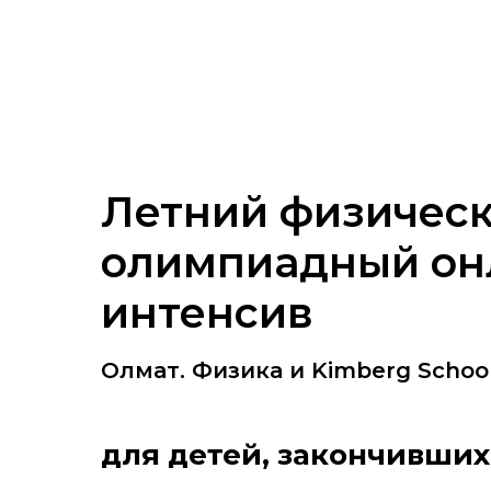
Летний физичес
олимпиадный он
интенсив
Олмат. Физика и Kimberg Schoo
для детей, закончивших 