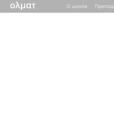
О школе
Препод