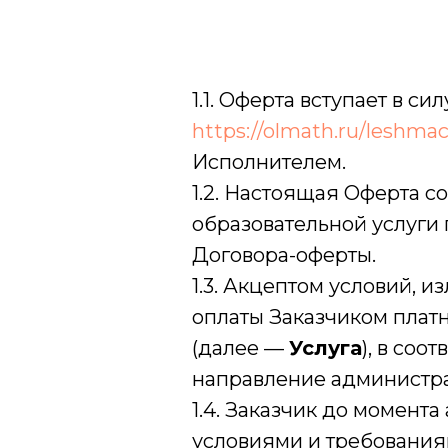
1.1. Оферта вступает в с
https://olmath.ru/leshma
Исполнителем.
1.2. Настоящая Оферта с
образовательной услуги 
Договора-оферты.
1.3. Акцептом условий, 
оплаты Заказчиком платн
(далее —
Услуга
), в соо
направление администра
1.4. Заказчик до момент
условиями и требования