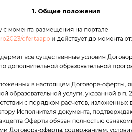
1. Общие положения
илу с момента размещения на портале
cro2023
/ofertaapo
и действует до момента о
одержит все существенные условия Договор
по дополнительной образовательной программ
изложенных в настоящем Договоре-оферты, 
ой образовательной услуги, указанной в п. 
тветствии с порядком расчетов, изложенных в
тору Исполнителя документа, подтверждаю
а акцепта Оферты обязан полностью ознаком
ми Договора-оферты, содержанием, услови