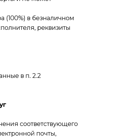
ра (100%) в безналичном
сполнителя, реквизиты
нные в п. 2.2
уг
лучения соответствующего
лектронной почты,