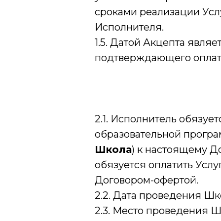
сроками реализации Усл
Исполнителя.
1.5. Датой Акцепта явля
подтверждающего оплату
2.1. Исполнитель обязуе
образовательной програ
Школа
) к настоящему Д
обязуется оплатить Услу
Договором-офертой.
2.2. Дата проведения Школ
2.3. Место проведения Шк