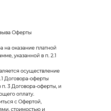
тзыва Оферты
а на оказание платной
е, указанной в п. 2.1
является осуществление
2.1 Договора-оферты
 п. 3 Договора-оферты, и
щего оплату.
иться с Офертой,
ями, стоимостью и