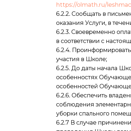
https://olmath.ru/leshma
6.2.2. Сообщать в письм
оказания Услуги, в течен
6.2.3. Своевременно оп
в соответствии с насто
6.2.4. Проинформироват
участия в Школе;
6.2.5. До даты начала 
особенностях Обучающег
особенностей Обучающего
6.2.6. Обеспечить влад
соблюдения элементарны
уборки спального помещен
6.2.7 В случае причине