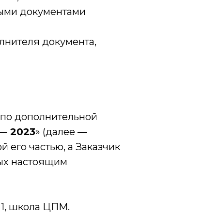
ными документами
олнителя документа,
у по дополнительной
— 2023
» (далее —
 его частью, а Заказчик
ных настоящим
 1, школа ЦПМ.