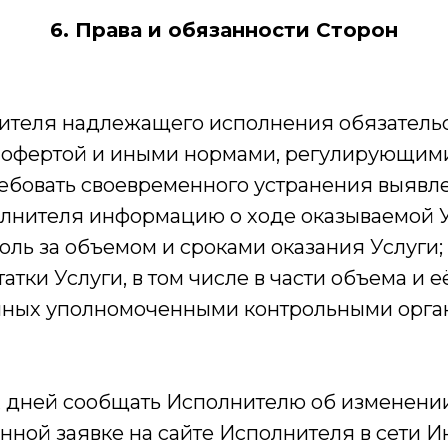
6. Права и обязанности Сторон
олнителя надлежащего исполнения обязательс
-офертой и иными нормами, регулирующим
ребовать своевременного устранения выявл
полнителя информацию о ходе оказываемой У
роль за объемом и сроками оказания Услуги;
татки Услуги, в том числе в части объема и е
нных уполномоченными контрольными орга
чих дней сообщать Исполнителю об изменен
нной заявке на сайте Исполнителя в сети И