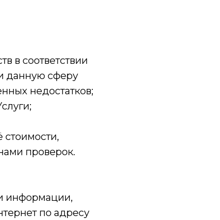
тв в соответствии
и данную сферу
енных недостатков;
слуги;
ё стоимости,
нами проверок.
ии информации,
нтернет по адресу