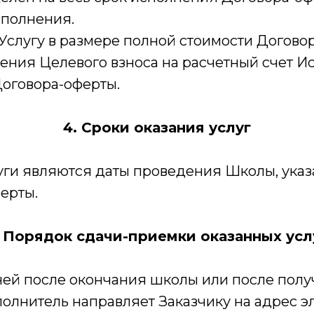
сполнения.
т Услугу в размере полной стоимости Догово
ения Целевого взноса на расчетный счет И
 Договора-оферты.
4. Сроки оказания услуг
луги являются даты проведения Школы, указа
ерты.
. Порядок сдачи-приемки оказанных усл
) дней после окончания школы или после по
полнитель направляет Заказчику на адрес э