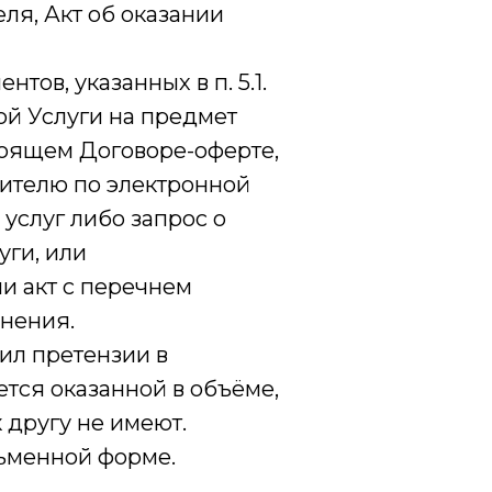
ля, Акт об оказании
тов, указанных в п. 5.1.
ой Услуги на предмет
тоящем Договоре-оферте,
нителю по электронной
 услуг либо запрос о
уги, или
ли акт с перечнем
анения.
вил претензии в
ется оказанной в объёме,
 другу не имеют.
сьменной форме.