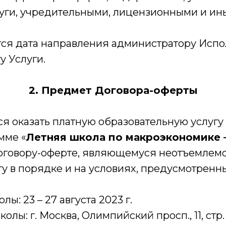
уги, учредительными, лицензионными и и
ется дата направления администратору Исп
 Услуги.
2. Предмет Договора-оферты
тся оказать платную образовательную услуг
мме «
Летняя школа по макроэкономике 
оговору-оферте, являющемуся неотъемлемой
гу в порядке и на условиях, предусмотрен
ы: 23 – 27 августа 2023 г.
олы: г. Москва, Олимпийский просп., 11, стр.