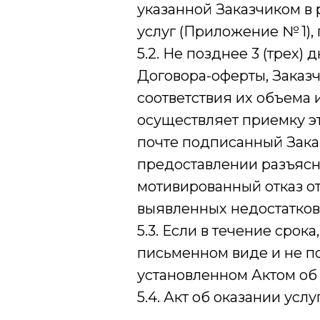
указанной Заказчиком в 
услуг (Приложение № 1)
5.2. Не позднее 3 (трех)
Договора-оферты, Заказч
соответствия их объема
осуществляет приемку э
почте подписанный Заказ
предоставлении разъясне
мотивированный отказ от
выявленных недостатков
5.3. Если в течение срока
письменном виде и не по
установленном Актом об 
5.4. Акт об оказании ус