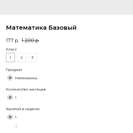
Математика Базовый
177
р.
1 200
р.
Класс
1
2
3
Предмет
Математика
Количество месяцев
1
Занятий в неделю
1
2