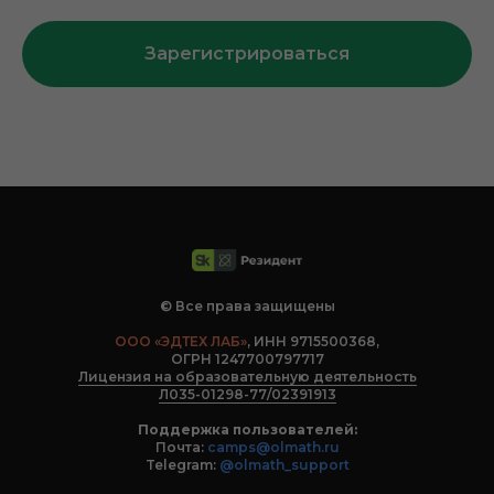
Зарегистрироваться
© Все права защищены
ООО «ЭДТЕХ ЛАБ»
, ИНН 9715500368,
ОГРН 1247700797717
Лицензия на образовательную деятельность
Л035-01298-77/02391913
Поддержка пользователей:
Почта:
camps@olmath.ru
Telegram:
@olmath_support