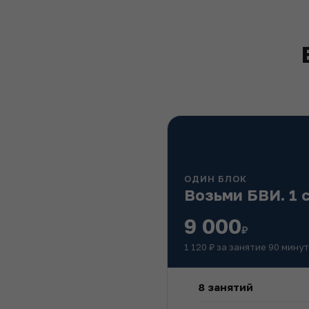
ОДИН БЛОК
Возьми БВИ. 1 
9 000
₽
1 120 ₽ за занятие 90 минут
8 занятий