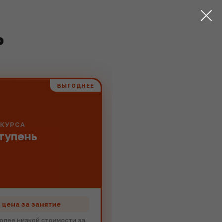
Ь
ВЫГОДНЕЕ
 КУРСА
тупень
 цена за занятие
более низкой стоимости за