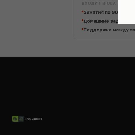
ВХОДИТ В ОБА ФОРМА
Занятия по 90 минут
Домашние задания с
Поддержка между з