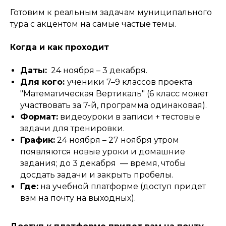
Готовим к реальным задачам муниципального
тура с акцентом на самые частые темы.
Когда и как проходит
Даты:
24 ноября – 3 декабря.
Для кого:
ученики 7–9 классов проекта
"Математическая Вертикаль" (6 класс может
участвовать за 7-й, программа одинаковая).
Формат:
видеоуроки в записи + тестовые
задачи для тренировки.
График:
24 ноября – 27 ноября утром
появляются новые уроки и домашние
задания; до 3 декабря — время, чтобы
досдать задачи и закрыть пробелы.
Где:
на учебной платформе (доступ придет
вам на почту на выходных).