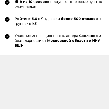
🎓 9 из 10 человек
поступают в топовые вузы по
олимпиадам
Рейтинг 5.0
в Яндексе и
более 500 отзывов
в
группах в ВК
Участник инновационного кластера
Сколково
и
благодарности от
Московской области и НИУ
ВШЭ