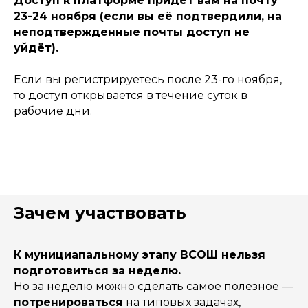
Доступ к платформе придет вам на почту
23-24 ноября (если вы её подтвердили, на
неподтвержденные почты доступ не
уйдёт).
Если вы регистрируетесь после 23-го ноября,
то доступ открывается в течение суток в
рабочие дни.
Зачем участвовать
К мунициапальному этапу ВСОШ нельзя
подготовиться за неделю.
Но за неделю можно сделать самое полезное —
потренироваться
на типовых задачах,