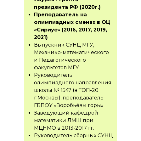
президента РФ (2020г.)
Преподаватель на
олимпиадных сменах в ОЦ
«Сириус» (2016, 2017, 2019,
2021)
Выпускник СУНЦ МГУ,
Механико-математического
и Педагогического
факультетов МГУ
Руководитель
олимпиадного направления
школы № 1547 (в ТОП-20
г.Москвы), преподаватель
ГБПОУ «Воробьёвы горы»
Заведующий кафедрой
математики ЛМШ при
МЦНМО в 2013-2017 гг.
Руководитель сборных СУНЦ