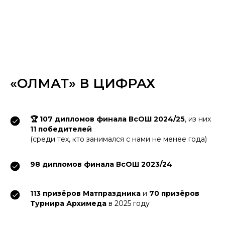
«ОЛМАТ» В ЦИФРАХ
🏆 107 дипломов финала ВсОШ 2024/25
, из них
11 победителей
(среди тех, кто занимался с нами не менее года)
98 дипломов финала ВсОШ 2023/24
113 призёров Матпраздника
и
70 призёров
Турнира Архимеда
в 2025 году