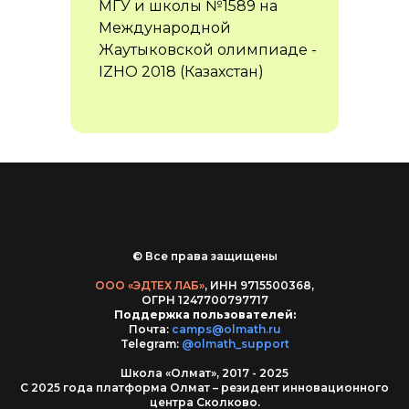
МГУ и школы №1589 на
Международной
Жаутыковской олимпиаде -
IZHO 2018 (Казахстан)
© Все права защищены
ООО «ЭДТЕХ ЛАБ»
, ИНН 9715500368,
ОГРН 1247700797717
Поддержка пользователей:
Почта:
camps@olmath.ru
Telegram:
@olmath_support
Школа «Олмат», 2017 - 2025
С 2025 года платформа Олмат – резидент инновационного
центра Сколково.