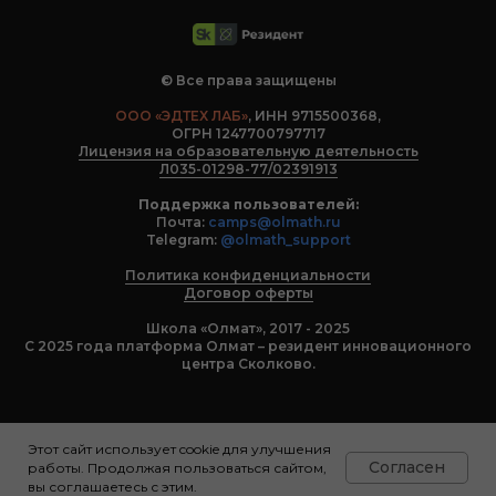
© Все права защищены
ООО «ЭДТЕХ ЛАБ»
, ИНН 9715500368,
ОГРН 1247700797717
Лицензия на образовательную деятельность
Л035-01298-77/02391913
Поддержка пользователей:
Почта:
camps@olmath.ru
Telegram:
@olmath_support
Политика конфиденциальности
Договор оферты
Школа «Олмат», 2017 - 2025
С 2025 года платформа Олмат – резидент инновационного
центра Сколково.
Этот сайт использует cookie для улучшения
Согласен
работы. Продолжая пользоваться сайтом,
вы соглашаетесь с этим.