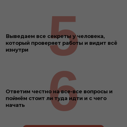
5
Выведаем все секреты у человека,
который проверяет работы и видит всё
изнутри
6
Ответим честно на все-все вопросы и
поймём
стоит ли туда идти и с чего
начать