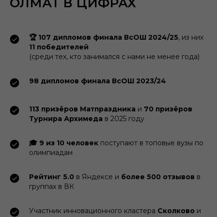
ОЛМАТ В ЦИФРАХ
🏆 107 дипломов финала ВсОШ 2024/25
, из них
11 победителей
(среди тех, кто занимался с нами не менее года)
98 дипломов финала ВсОШ 2023/24
113 призёров Матпраздника
и
70 призёров
Турнира Архимеда
в 2025 году
🎓 9 из 10 человек
поступают в топовые вузы по
олимпиадам
Рейтинг 5.0
в Яндексе и
более 500 отзывов
в
группах в ВК
Участник инновационного кластера
Сколково
и