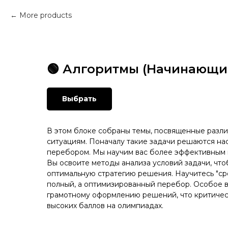
More products
🟢 Алгоритмы (Начинающие
Выбрать
В этом блоке собраны темы, посвященные разл
ситуациям. Поначалу такие задачи решаются на
перебором. Мы научим вас более эффективным 
Вы освоите методы анализа условий задачи, чт
оптимальную стратегию решения. Научитесь "сре
полный, а оптимизированный перебор. Особое 
грамотному оформлению решений, что критичес
высоких баллов на олимпиадах.