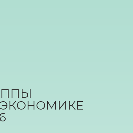
УППЫ
 ЭКОНОМИКЕ
6