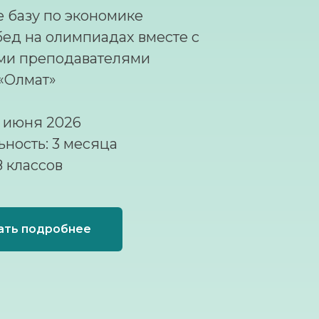
е базу по экономике
бед на олимпиадах вместе с
ми преподавателями
«Олмат»
8 июня 2026
ность: 3 месяца
8 классов
ать подробнее