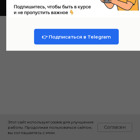
👉 Подписаться в Telegram
Этот сайт использует cookie для улучшения
Согласен
работы. Продолжая пользоваться сайтом,
вы соглашаетесь с этим.